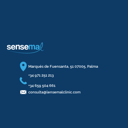
Marqués de Fuensanta, 51 07005, Palma
+34 971 251 213
+34 659 504 661
consulta@lensemalclinic.com