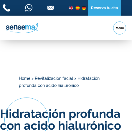
Reserva tu cita
Menú
Home
>
Revitalización facial
>
Hidratación
profunda con acido hialurónico
Hidratación profunda
con acido hialurónico