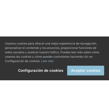
Usamos cookies para ofrecer una mejor experiencia de navegación,
personalizar el contenido y los anuncios, proporcionar funciones de
redes sociales y analizar nuestro tráfico. Puedes leer más sobre cómo
usamos las cookies y cómo puedes controlarlas haciendo clic en
Configuración de cookies.
Leer más
Configuración de cookies
Aceptar cookies
Marqués de Fuensanta, 51 07005, Palma
+34 971 251 213