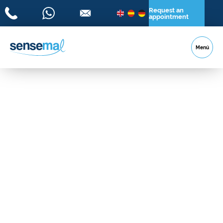
Request an
appointment
Menú