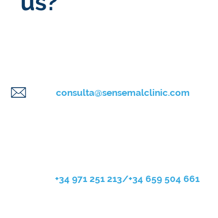
us?
consulta@sensemalclinic.com
+34 971 251 213
/
+34 659 504 661