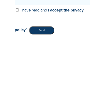
I have read and
I accept the privacy
policy*.