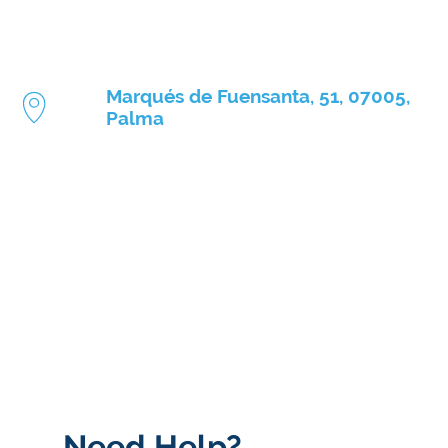
Marqués de Fuensanta, 51, 07005,
Palma
Need Help?