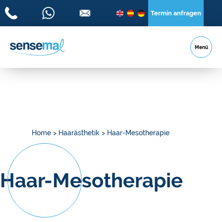
Termin anfragen
Menü
Home
>
Haarästhetik
>
Haar-Mesotherapie
Haar-Mesotherapie