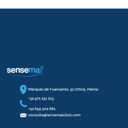
Marqués de Fuensanta, 51 07005, Palma
+34 971 251 213
+34 659 504 661
consulta@lensemalclinic.com