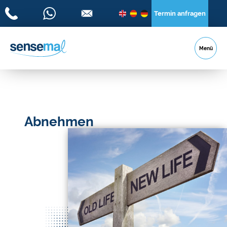
Termin anfragen
Menü
Abnehmen