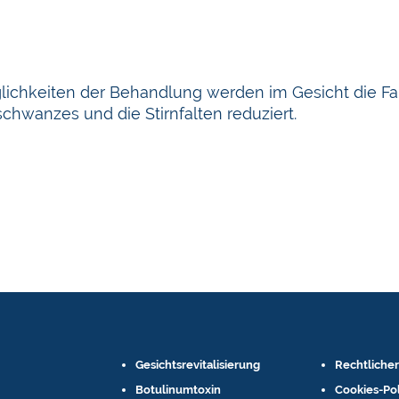
ichkeiten der Behandlung werden im Gesicht die Fa
hwanzes und die Stirnfalten reduziert.
Gesichtsrevitalisierung
Rechtlicher
Botulinumtoxin
Cookies-Pol