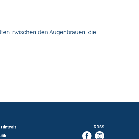
lten zwischen den Augenbrauen, die
RRSS
 Hinweis
itik