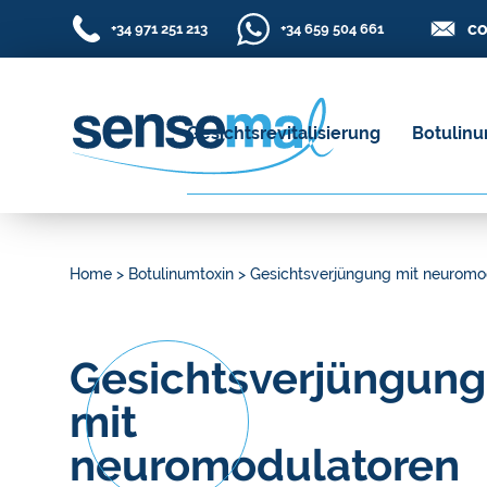
co
+34 971 251 213
+34 659 504 661
Gesichtsrevitalisierung
Botulinu
Home
>
Botulinumtoxin
>
Gesichtsverjüngung mit neuromo
Gesichtsverjüngung
mit
neuromodulatoren