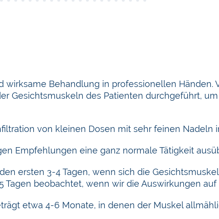
d wirksame Behandlung in professionellen Händen. Vo
er Gesichtsmuskeln des Patienten durchgeführt, um
nfiltration von kleinen Dosen mit sehr feinen Nadeln i
inigen Empfehlungen eine ganz normale Tätigkeit ausü
 den ersten 3-4 Tagen, wenn sich die Gesichtsmuske
5 Tagen beobachtet, wenn wir die Auswirkungen auf 
eträgt etwa 4-6 Monate, in denen der Muskel allmähl