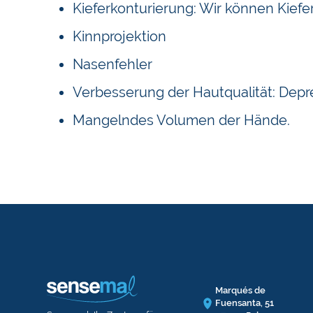
Kieferkonturierung: Wir können Kief
Kinnprojektion
Nasenfehler
Verbesserung der Hautqualität: Dep
Mangelndes Volumen der Hände.
Marqués de
Fuensanta, 51