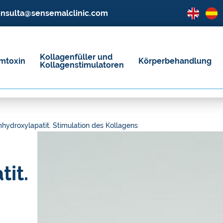
nsulta@sensemalclinic.com
Kollagenfüller und
mtoxin
Körperbehandlung
Kollagenstimulatoren
hydroxylapatit. Stimulation des Kollagens
it.