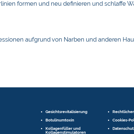
erlinien formen und neu definieren und schlaffe
ressionen aufgrund von Narben und anderen Haut
Gesichtsrevitalisierung
Rechtlicher
Botulinumtoxin
Cookies-Pol
Kollagenfüller und
Datenschu
Kollagenstimulatoren