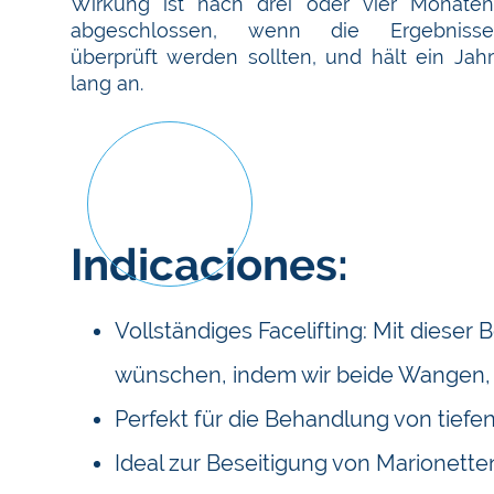
Wirkung ist nach drei oder vier Monaten
abgeschlossen, wenn die Ergebnisse
überprüft werden sollten, und hält ein Jahr
lang an.
Indicaciones:
Vollständiges Facelifting: Mit dieser
wünschen, indem wir beide Wangen, 
Perfekt für die Behandlung von tiefe
Ideal zur Beseitigung von Marionett