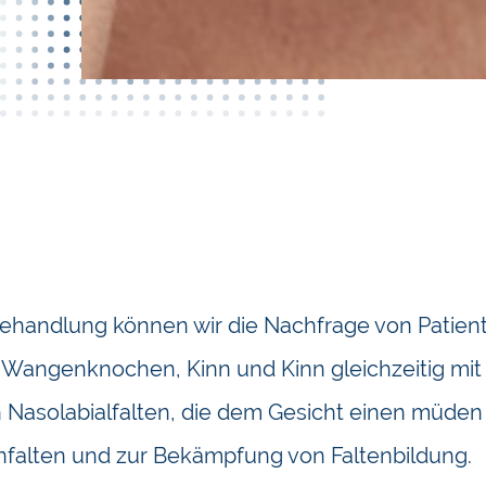
 Behandlung können wir die Nachfrage von Patiente
Wangenknochen, Kinn und Kinn gleichzeitig mit
n Nasolabialfalten, die dem Gesicht einen müden
enfalten und zur Bekämpfung von Faltenbildung.